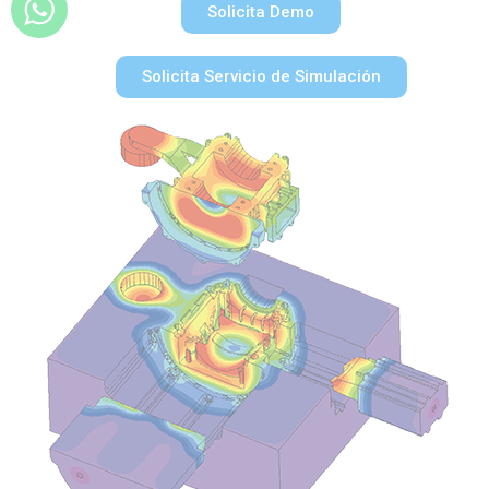
Solicita Demo
Solicita Servicio de Simulación