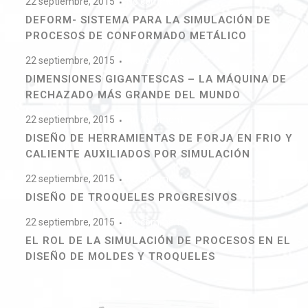
22 septiembre, 2015
No comment
DEFORM- SISTEMA PARA LA SIMULACIÓN DE
PROCESOS DE CONFORMADO METÁLICO
22 septiembre, 2015
No comment
DIMENSIONES GIGANTESCAS – LA MÁQUINA DE
RECHAZADO MÁS GRANDE DEL MUNDO
22 septiembre, 2015
No comment
DISEÑO DE HERRAMIENTAS DE FORJA EN FRIO Y
CALIENTE AUXILIADOS POR SIMULACIÓN
22 septiembre, 2015
No comment
DISEÑO DE TROQUELES PROGRESIVOS
22 septiembre, 2015
No comment
EL ROL DE LA SIMULACIÓN DE PROCESOS EN EL
DISEÑO DE MOLDES Y TROQUELES