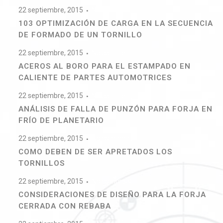
22 septiembre, 2015
No comment
103 OPTIMIZACIÓN DE CARGA EN LA SECUENCIA
DE FORMADO DE UN TORNILLO
22 septiembre, 2015
No comment
ACEROS AL BORO PARA EL ESTAMPADO EN
CALIENTE DE PARTES AUTOMOTRICES
22 septiembre, 2015
No comment
ANÁLISIS DE FALLA DE PUNZÓN PARA FORJA EN
FRÍO DE PLANETARIO
22 septiembre, 2015
No comment
COMO DEBEN DE SER APRETADOS LOS
TORNILLOS
22 septiembre, 2015
No comment
CONSIDERACIONES DE DISEÑO PARA LA FORJA
CERRADA CON REBABA