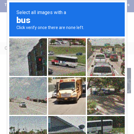
Tel: +52 (81) 89897902
Ingreso Cofre de Conocimientos
CURSOS 2023